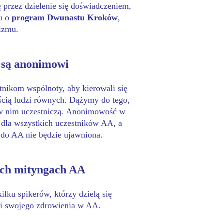
ę przez dzielenie się doświadczeniem,
iu o
program Dwunastu Kroków
,
izmu.
 są anonimowi
ikom wspólnoty, aby kierowali się
ścią ludzi równych. Dążymy do tego,
e w nim uczestniczą. Anonimowość w
 dla wszystkich uczestników AA, a
 do AA nie będzie ujawniona.
ych mityngach AA
lku spikerów, którzy dzielą się
 i swojego zdrowienia w AA.