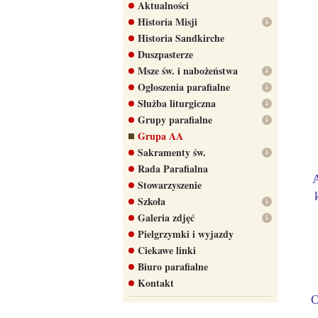
Aktualności
Historia Misji
Historia Sandkirche
Duszpasterze
Msze św. i nabożeństwa
Ogłoszenia parafialne
Służba liturgiczna
Grupy parafialne
Grupa AA
Sakramenty św.
Rada Parafialna
Stowarzyszenie
Szkoła
Galeria zdjęć
Pielgrzymki i wyjazdy
Ciekawe linki
Biuro parafialne
Kontakt
O