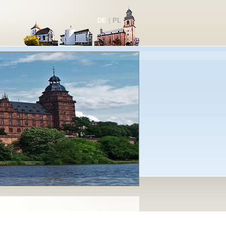
DE
|
PL