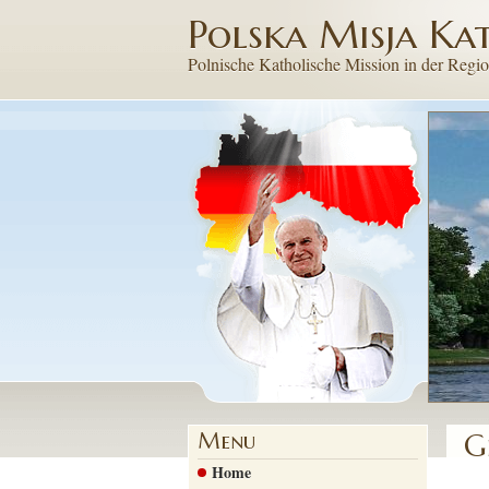
Polska Misja Ka
Polnische Katholische Mission
in der Regi
G
Menu
Home