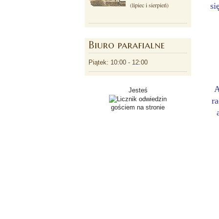
(lipiec i sierpień)
si
Biuro parafialne
Piątek: 10:00 - 12:00
A
Jesteś
r
gościem na stronie