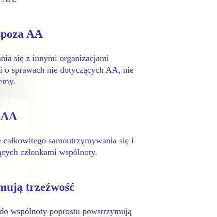
spoza AA
nia się z innymi organizacjami
 o sprawach nie dotyczących AA, nie
jemy.
ę AA
ę całkowitego samoutrzymywania się i
dących członkami wspólnoty.
mują trzeźwość
 do wspólnoty poprostu powstrzymują