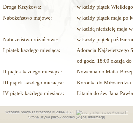
Droga Krzyżowa
:
w każdy piątek Wielkiego 
Nabożeństwo majowe:
w każdy piątek maja po 
w każdą niedzielę maja w 
Nabożeństwo różańcowe:
w każdy piątek październ
I piątek każdego miesiąca:
Adoracja Najświętszego S
od godz. 18:00 okazja do 
II piątek każdego miesiąca:
Nowenna do Matki Bożej 
III piątek każdego miesiąca:
Koronka do Miłosierdzia 
IV piątek każdego miesiąca:
Litania do św. Jana Pawła
Wszelkie prawa zastrzeżone © 2004-2026 |
Strona używa plików cookies (
więcej informacji
)