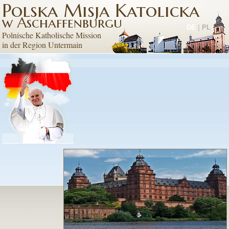
Polska Misja Katolicka
w Aschaffenburgu
DE
|
PL
Polnische Katholische Mission
in der Region Untermain